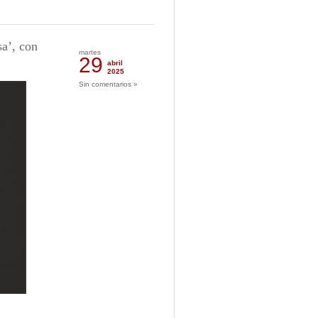
a’, con
martes
29
abril
2025
Sin comentarios »