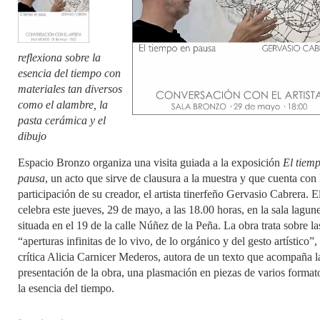
reflexiona sobre la
esencia del tiempo con
materiales tan diversos
como el alambre, la
pasta cerámica y el
dibujo
Espacio Bronzo organiza una visita guiada a la exposición
El tiem
pausa
, un acto que sirve de clausura a la muestra y que cuenta con 
participación de su creador, el artista tinerfeño Gervasio Cabrera. E
celebra este jueves, 29 de mayo, a las 18.00 horas, en la sala lagun
situada en el 19 de la calle Núñez de la Peña. La obra trata sobre la
“aperturas infinitas de lo vivo, de lo orgánico y del gesto artístico”,
crítica Alicia Carnicer Mederos, autora de un texto que acompaña l
presentación de la obra, una plasmación en piezas de varios format
la esencia del tiempo.