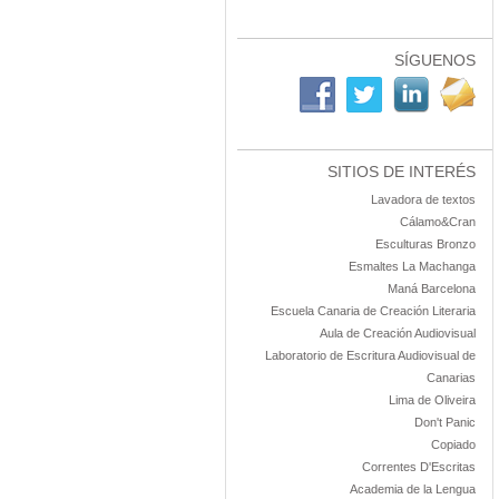
SÍGUENOS
SITIOS DE INTERÉS
Lavadora de textos
Cálamo&Cran
Esculturas Bronzo
Esmaltes La Machanga
Maná Barcelona
Escuela Canaria de Creación Literaria
Aula de Creación Audiovisual
Laboratorio de Escritura Audiovisual de
Canarias
Lima de Oliveira
Don't Panic
Copiado
Correntes D'Escritas
Academia de la Lengua