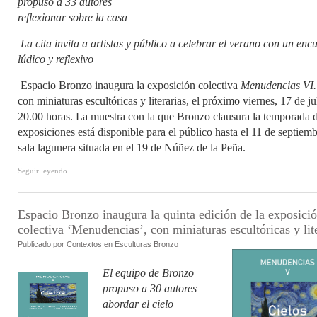
propuso a 33 autores
reflexionar sobre la casa
La cita invita a artistas y público a celebrar el verano con un enc
lúdico y reflexivo
Espacio Bronzo inaugura la exposición colectiva
Menudencias VI.
con miniaturas escultóricas y literarias, el próximo viernes, 17 de jul
20.00 horas. La muestra con la que Bronzo clausura la temporada 
exposiciones está disponible para el público hasta el 11 de septiemb
sala lagunera situada en el 19 de Núñez de la Peña.
Seguir leyendo…
Espacio Bronzo inaugura la quinta edición de la exposici
colectiva ‘Menudencias’, con miniaturas escultóricas y lit
Publicado por
Contextos en
Esculturas Bronzo
El equipo de Bronzo
propuso a 30 autores
abordar el cielo