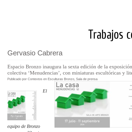
Gervasio Cabrera
Espacio Bronzo inaugura la sexta edición de la exposició
colectiva ‘Menudencias’, con miniaturas escultóricas y lit
Publicado por
Contextos en
Esculturas Bronzo
,
Sala de prensa
El
equipo de Bronzo