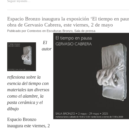
Seguir leyendo…
Espacio Bronzo inaugura la exposición ‘El tiempo en paus
obra de Gervasio Cabrera, este viernes, 2 de mayo
Publicado por
Contextos en
Esculturas Bronzo
,
Sala de prensa
El
autor
reflexiona sobre la
esencia del tiempo con
materiales tan diversos
como el alambre, la
pasta cerámica y el
dibujo
Espacio Bronzo
inaugura este viernes, 2