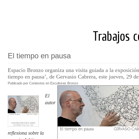
El tiempo en pausa
Espacio Bronzo organiza una visita guiada a la exposición
tiempo en pausa’, de Gervasio Cabrera, este jueves, 29 d
Publicado por
Contextos en
Esculturas Bronzo
El
autor
reflexiona sobre la