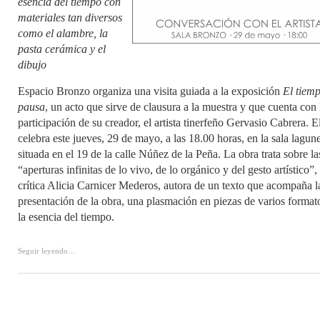
esencia del tiempo con
materiales tan diversos
como el alambre, la
pasta cerámica y el
dibujo
Espacio Bronzo organiza una visita guiada a la exposición
El tiem
pausa
, un acto que sirve de clausura a la muestra y que cuenta con 
participación de su creador, el artista tinerfeño Gervasio Cabrera. E
celebra este jueves, 29 de mayo, a las 18.00 horas, en la sala lagun
situada en el 19 de la calle Núñez de la Peña. La obra trata sobre la
“aperturas infinitas de lo vivo, de lo orgánico y del gesto artístico”,
crítica Alicia Carnicer Mederos, autora de un texto que acompaña l
presentación de la obra, una plasmación en piezas de varios format
la esencia del tiempo.
Seguir leyendo…