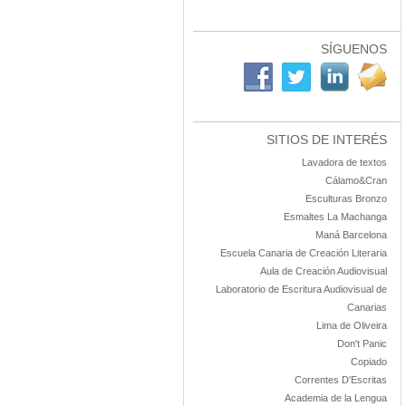
SÍGUENOS
SITIOS DE INTERÉS
Lavadora de textos
Cálamo&Cran
Esculturas Bronzo
Esmaltes La Machanga
Maná Barcelona
Escuela Canaria de Creación Literaria
Aula de Creación Audiovisual
Laboratorio de Escritura Audiovisual de
Canarias
Lima de Oliveira
Don't Panic
Copiado
Correntes D'Escritas
Academia de la Lengua