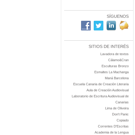
SÍGUENOS
SITIOS DE INTERÉS
Lavadora de textos
Cálamo&Cran
Esculturas Bronzo
Esmaltes La Machanga
Maná Barcelona
Escuela Canaria de Creación Literaria
Aula de Creación Audiovisual
Laboratorio de Escritura Audiovisual de
Canarias
Lima de Oliveira
Don't Panic
Copiado
Correntes D'Escritas
Academia de la Lengua