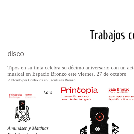
disco
Tipos en su tinta celebra su décimo aniversario con un act
musical en Espacio Bronzo este viernes, 27 de octubre
Publicado por
Contextos en
Esculturas Bronzo
Lars
Amundsen y Matthias