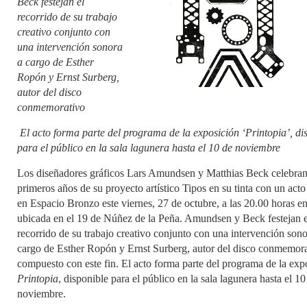
Beck festejan el
recorrido de su trabajo
creativo conjunto con
una intervención sonora
a cargo de Esther
Ropón y Ernst Surberg,
autor del disco
conmemorativo
El acto forma parte del programa de la exposición ‘Printopia’, di
para el público en la sala lagunera hasta el 10 de noviembre
Los diseñadores gráficos Lars Amundsen y Matthias Beck celebran 
primeros años de su proyecto artístico Tipos en su tinta con un acto
en Espacio Bronzo este viernes, 27 de octubre, a las 20.00 horas en 
ubicada en el 19 de Núñez de la Peña. Amundsen y Beck festejan e
recorrido de su trabajo creativo conjunto con una intervención sono
cargo de Esther Ropón y Ernst Surberg, autor del disco conmemor
compuesto con este fin. El acto forma parte del programa de la exp
Printopia
, disponible para el público en la sala lagunera hasta el 10
noviembre.