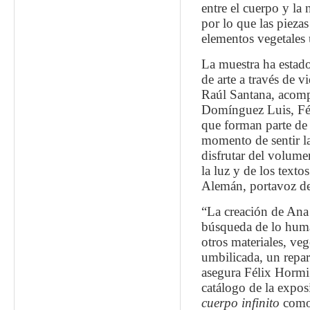
entre el cuerpo y la 
por lo que las pieza
elementos vegetales 
La muestra ha estado 
de arte a través de v
Raúl Santana, acomp
Domínguez Luis, Fél
que forman parte de e
momento de sentir la
disfrutar del volum
la luz y de los text
Alemán, portavoz de
“La creación de Ana 
búsqueda de lo huma
otros materiales, veg
umbilicada, un repar
asegura Félix Hormi
catálogo de la expos
cuerpo infinito
como 