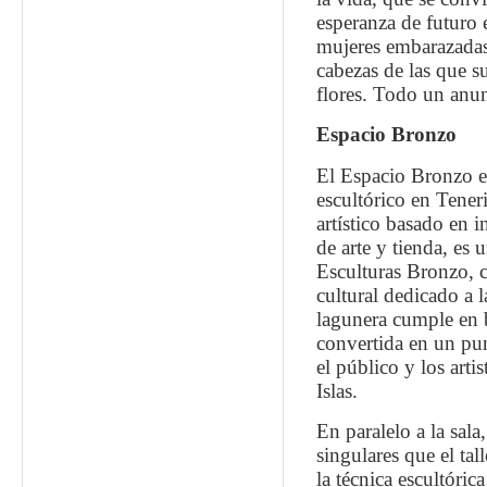
esperanza de futuro 
mujeres embarazadas
cabezas de las que s
flores. Todo un anu
Espacio Bronzo
El Espacio Bronzo es
escultórico en Teneri
artístico basado en in
de arte y tienda, es u
Esculturas Bronzo, 
cultural dedicado a la
lagunera cumple en b
convertida en un pun
el público y los artis
Islas.
En paralelo a la sala
singulares que el tall
la técnica escultóric