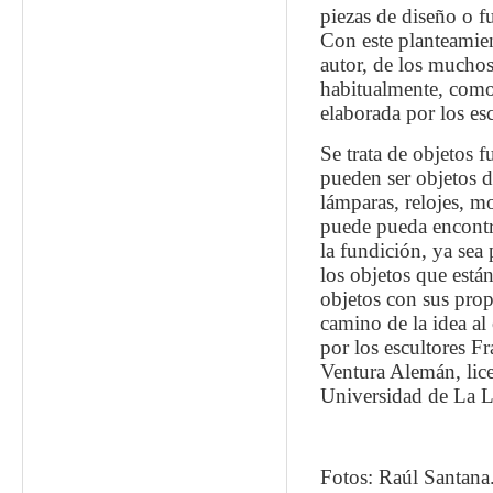
piezas de diseño o f
Con este planteamien
autor, de los muchos
habitualmente, como
elaborada por los escu
Se trata de objetos 
pueden ser objetos 
lámparas, relojes, m
puede pueda encontr
la fundición, ya sea
los objetos que está
objetos con sus prop
camino de la idea al
por los escultores F
Ventura Alemán, lice
Universidad de La 
Fotos: Raúl Santana