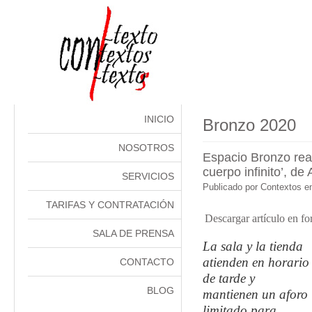
INICIO
Bronzo 2020
NOSOTROS
Espacio Bronzo reab
cuerpo infinito’, de 
SERVICIOS
Publicado por
Contextos e
TARIFAS Y CONTRATACIÓN
Descargar artículo en f
SALA DE PRENSA
La sala y la tienda
atienden en horario
CONTACTO
de tarde y
BLOG
mantienen un aforo
limitado para