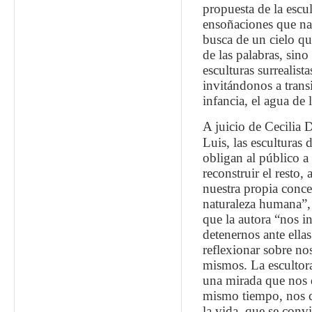
propuesta de la escul
ensoñaciones que nar
busca de un cielo qu
de las palabras, sino
esculturas surrealist
invitándonos a transi
infancia, el agua de 
A juicio de Cecilia
Luis, las esculturas 
obligan al público a
reconstruir el resto, 
nuestra propia conce
naturaleza humana”,
que la autora “nos in
detenernos ante ellas
reflexionar sobre no
mismos. La escultor
una mirada que nos 
mismo tiempo, nos 
la vida, que se convi