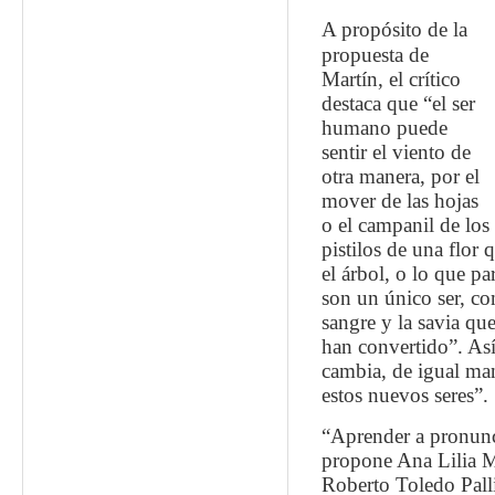
A propósito de la
propuesta de
Martín, el crítico
destaca que “el ser
humano puede
sentir el viento de
otra manera, por el
mover de las hojas
o el campanil de los
pistilos de una flor 
el árbol, o lo que pa
son un único ser, co
sangre y la savia qu
han convertido”. Así
cambia, de igual man
estos nuevos seres”.
“Aprender a pronunci
propone Ana Lilia M
Roberto Toledo Pallis