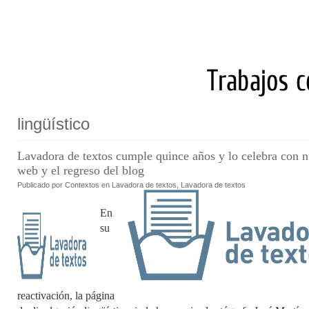
lingüístico
Lavadora de textos cumple quince años y lo celebra con 
web y el regreso del blog
Publicado por
Contextos en
Lavadora de textos
,
Lavadora de textos
En
su
reactivación, la página