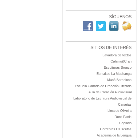
SÍGUENOS
SITIOS DE INTERÉS
Lavadora de textos
Cálamo&Cran
Esculturas Bronzo
Esmaltes La Machanga
Maná Barcelona
Escuela Canaria de Creación Literaria
Aula de Creación Audiovisual
Laboratorio de Escritura Audiovisual de
Canarias
Lima de Oliveira
Don't Panic
Copiado
Correntes D'Escritas
Academia de la Lengua